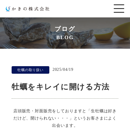
ブログ
BLOG
2025/04/19
牡蠣の取り扱い
牡蠣をキレイに開ける方法
店頭販売・対面販売をしておりますと「生牡蠣は好き
だけど、開けられない・・・」というお客さまによく
出会います。