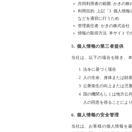
共同利用者の範囲: かきの
利用目的: 上記「3. 個
などを適切に行うため
管理責任者: かきの株式会社
情報の取得方法: 本サイト
5. 個人情報の第三者提供
当社は、以下の場合を除き、
法令に基づく場合
人の生命、身体または財
公衆衛生の向上または児
国の機関もしくは地方公
人の同意を得ることによ
6. 個人情報の安全管理
当社は、お客様の個人情報を