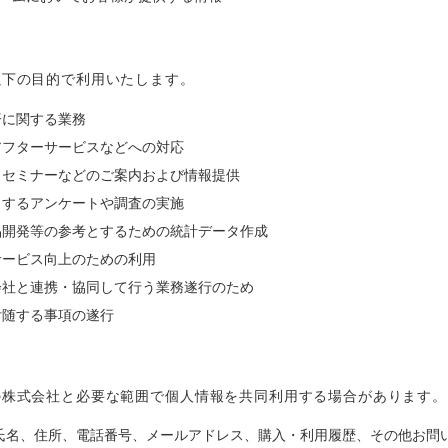
以下の目的で利用いたします。
済に関する業務
アフターサービスなどへの対応
、セミナーなどのご案内および情報提供
とするアンケートや調査の実施
品開発等の参考とするための統計データ作成
サービス向上のための利用
会社と連携・協同して行う業務遂行のため
付随する事項の遂行
の株式会社と必要な範囲で個人情報を共同利用する場合があります。
の氏名、住所、電話番号、メールアドレス、購入・利用履歴、その他お問