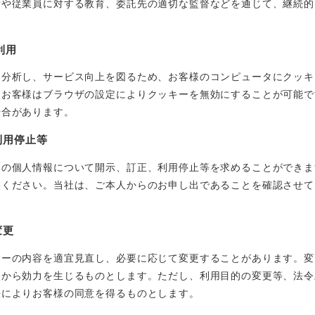
備や従業員に対する教育、委託先の適切な監督などを通じて、継続的
利用
分析し、サービス向上を図るため、お客様のコンピュータにクッキー（
。お客様はブラウザの設定によりクッキーを無効にすることが可能で
場合があります。
利用停止等
己の個人情報について開示、訂正、利用停止等を求めることができま
絡ください。当社は、ご本人からのお申し出であることを確認させて
変更
シーの内容を適宜見直し、必要に応じて変更することがあります。変
点から効力を生じるものとします。ただし、利用目的の変更等、法令
法によりお客様の同意を得るものとします。