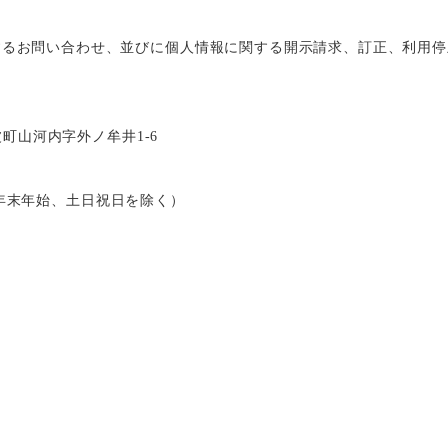
するお問い合わせ、並びに個人情報に関する開示請求、訂正、利用停
美波町山河内字外ノ牟井1-6
00（年末年始、土日祝日を除く）