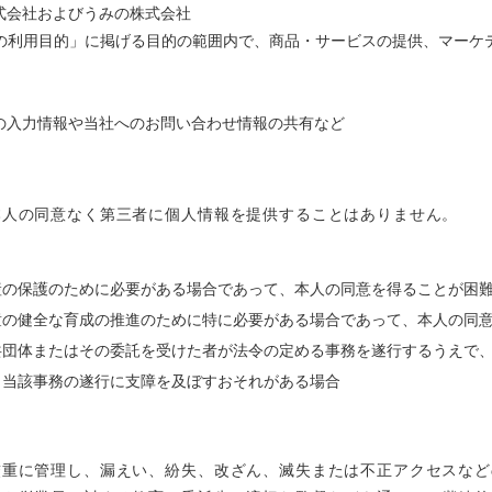
株式会社およびうみの株式会社
人情報の利用目的」に掲げる目的の範囲内で、商品・サービスの提供、マー
での入力情報や当社へのお問い合わせ情報の共有など
本人の同意なく第三者に個人情報を提供することはありません。
産の保護のために必要がある場合であって、本人の同意を得ることが困
童の健全な育成の推進のために特に必要がある場合であって、本人の同
共団体またはその委託を受けた者が法令の定める事務を遂行するうえで
り当該事務の遂行に支障を及ぼすおそれがある場合
厳重に管理し、漏えい、紛失、改ざん、滅失または不正アクセスなど